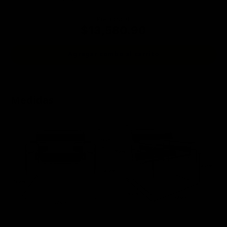
Precio total:
$13,580.90
Agregar combo al carrito
Medidas