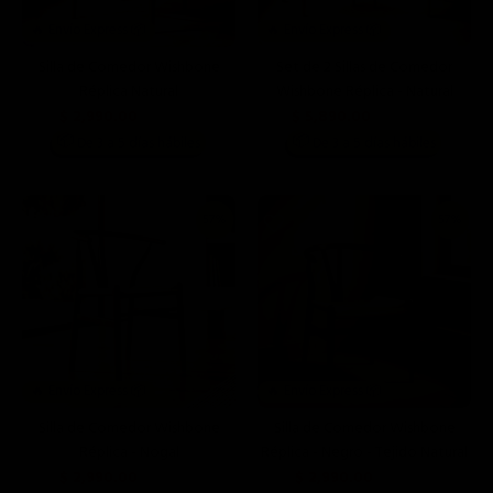
🔥 Envío Express 📦
🔥 Envío Express 📦
Silla de Comedor Wishbone
Set de 2 Sillas de Comedor
Réplica Natural
Wishbone Réplica - Natural
$ 2,990.00
$ 5,890.00
$ 6,990.00
$ 13,980.00
📦
📦
De 3 a 5 días hábiles
De 3 a 5 días hábiles
57%
57%
🔥 Envío Express 📦
🔥 Envío Express 📦
Silla de Comedor Wishbone
Silla de Comedor Wishbone
Réplica - Nogal
Réplica - Negro - Tejido Natural
$ 2,990.00
$ 2,990.00
$ 6,990.00
$ 6,990.00