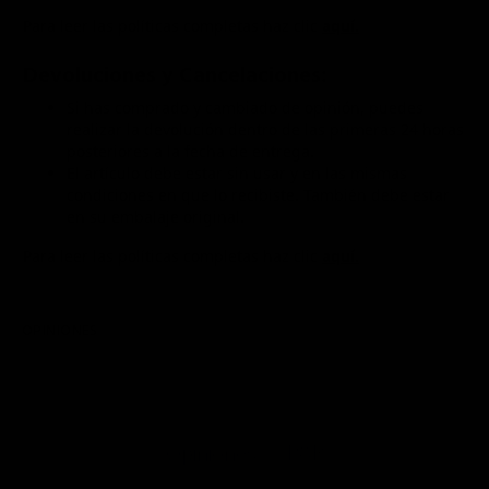
Para leer las políticas completas haz clic
aquí.
Devoluciones y Cancelaciones:
Si has comprado y cambiado de opinión, puedes
realizar la devolución dentro de las primeras 24 horas
posteriores a la fecha de entrega.
El artículo debe estar sin usar y en las mismas
condiciones en que lo recibiste. También debe estar
en su embalaje original.
Para leer las políticas completas haz clic
aquí.
OPINIONES
P&R
Opiniones