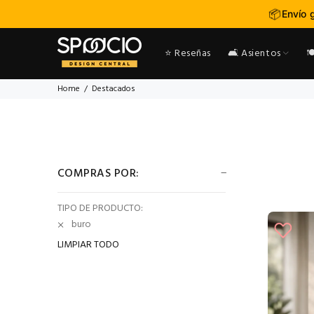
📦
Envío 
⭐ Reseñas
🛋️ Asientos

Home
Destacados
COMPRAS POR:
TIPO DE PRODUCTO:
buro
LIMPIAR TODO