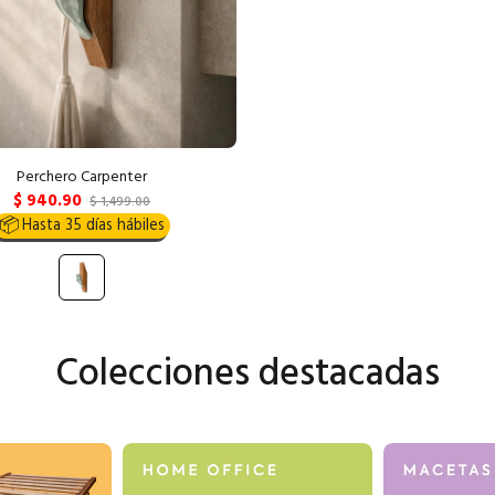
Perchero Carpenter
$ 940.90
$ 1,499.00
📦
Hasta 35 días hábiles
Colecciones destacadas