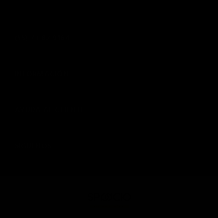
(55) 73 82 9164
INFORMACIÓN
AYUDA AL CLIENTE
SIGUENOS