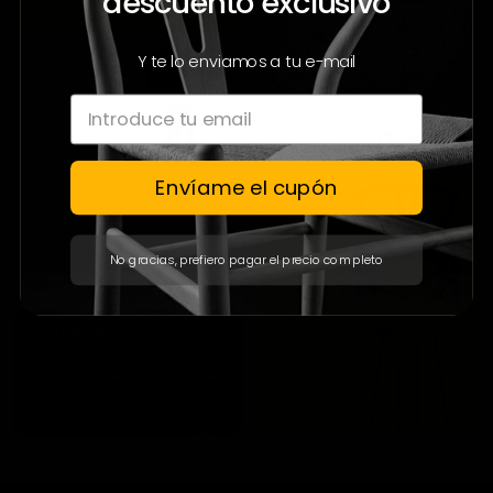
descuento exclusivo
Y te lo enviamos a tu e-mail
Envíame el cupón
No gracias, prefiero pagar el precio completo