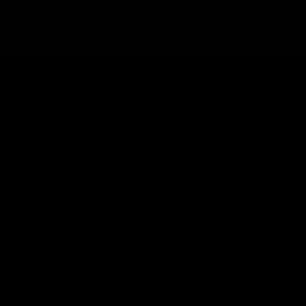
(55) 73 82 9164
INFORMACIÓN
AYUDA AL CLIENTE
SIGUENOS