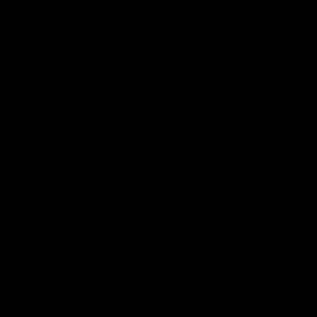
llamaremos para cotizar el monto antes de enviar tu
pedido.
Para leer las políticas completas haz clic
aquí.
Devoluciones y Cancelaciones:
Si has comprado y cambiado de opinión, puedes
realizar la devolución dentro de las primeras 24 horas
posteriores a la fecha de entrega.
El artículo debe estar sin usar y en las mismas
condiciones en que lo recibiste. También debe estar
en su embalaje original.
Para leer las políticas completas haz clic
aquí.
OPINIONES