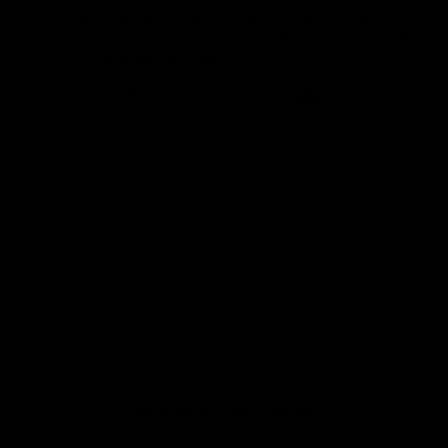
El artículo debe estar sin usar y en las mismas
condiciones en que lo recibiste. También debe estar
en su embalaje original.
Para leer las políticas completas haz clic
aquí.
OPINIONES
P&R
Opiniones
Opiniones de clientes