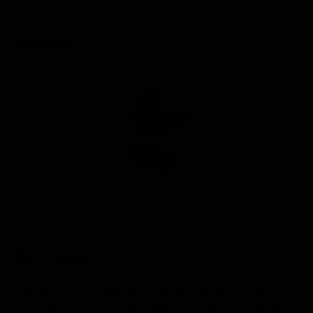
Medidas
Descripción
Esta lámpara es perfecta para quienes buscan una
iluminación con fuerte personalidad y belleza orgánica.
Está bonita lampara confeccionada con hojas de plátano