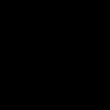
condiciones en que lo recibiste. También debe estar
en su embalaje original.
Para leer las políticas completas haz clic
aquí.
OPINIONES
P&R
Opiniones
Opiniones de clientes