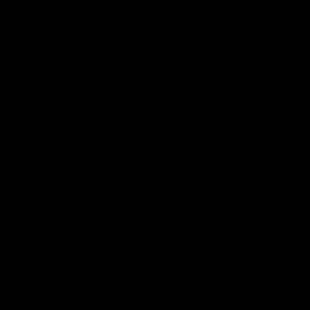
posteriores a la fecha de entrega.
El artículo debe estar sin usar y en las mismas
condiciones en que lo recibiste. También debe estar
en su embalaje original.
Para leer las políticas completas haz clic
aquí.
OPINIONES
P&R
Opiniones
Opiniones de clientes