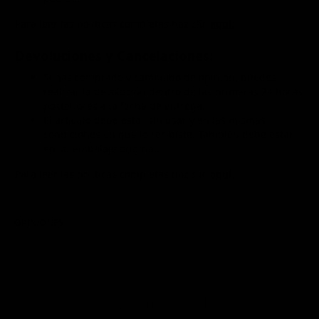
Para leer las políticas completas haz clic
aquí.
Devoluciones y Cancelaciones:
Si has comprado y cambiado de opinión, puedes
realizar la devolución dentro de las primeras 24 horas
posteriores a la fecha de entrega.
El artículo debe estar sin usar y en las mismas
condiciones en que lo recibiste. También debe estar
en su embalaje original.
Para leer las políticas completas haz clic
aquí.
OPINIONES
P&R
Opiniones