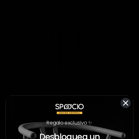
Medidas
Descripción
El Comedor Tolix en conjunto con sillas y bancos de la
misma línea conforma el mobiliario ideal para interior. La
calidez de la cubierta de madera se complementa con la
base de acero en color negro.
Regalo exclusivo ✨
Las sillas se venden por separado.
Este modelo requiere armado.
Desbloquea un