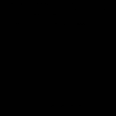
El artículo debe estar sin usar y en las mismas
condiciones en que lo recibiste. También debe estar
en su embalaje original.
Para leer las políticas completas haz clic
aquí.
OPINIONES
P&R
Opiniones
Opiniones de clientes