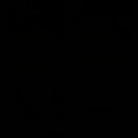
🔥 Envío Express 📦
🔥 Envío Express 📦
Silla de Comedor Wishbone
Silla Réplica Shell
Réplica - Negro - Tejido Natural
$ 6,990.00
$ 14,999.00
$ 2,990.00
📦
$ 6,990.00
De 3 a 5 días hábiles
📦
De 3 a 5 días hábiles
64%
19%
🔥 PREVENTA 🔥