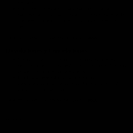
de calle.
Si tu dirección está en una Zona Extendida, la
paquetería cobra una cuota adicional por entrega. Te
llamaremos para cotizar el monto antes de enviar tu
pedido.
Para leer las políticas completas haz clic
aquí.
Devoluciones y Cancelaciones:
Si has comprado y cambiado de opinión, puedes
realizar la devolución dentro de las primeras 24 horas
posteriores a la fecha de entrega.
El artículo debe estar sin usar y en las mismas
condiciones en que lo recibiste. También debe estar
en su embalaje original.
Para leer las políticas completas haz clic
aquí.
OPINIONES