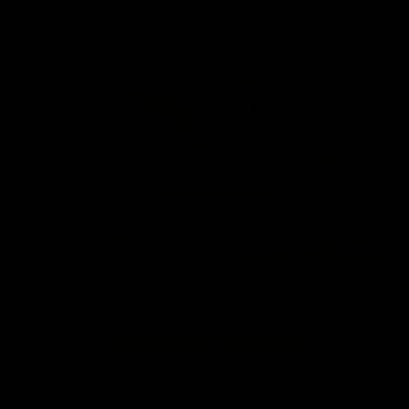
1 / 6
Entrega de 8 a 10 días hábiles
📦