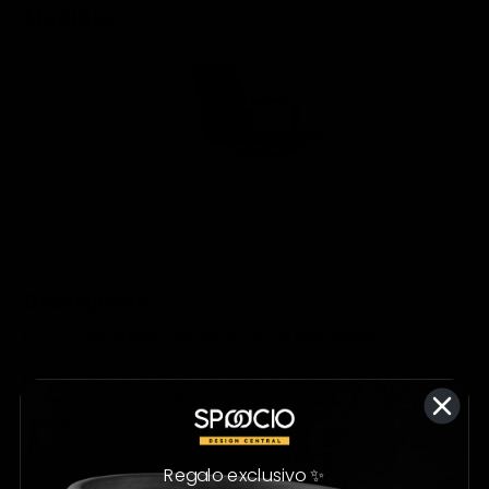
Medidas
Descripción
La Silla Conference Oficina reúne características
inconfundibles: diseño elegante y ergonómico. Base de
trineo. Fabricada con materiales resistentes de alta calidad:
asiento tapizado en PU, estructura de acero. Es ideal para la
oficina.
Este modelo requiere de armado.
Regalo exclusivo ✨