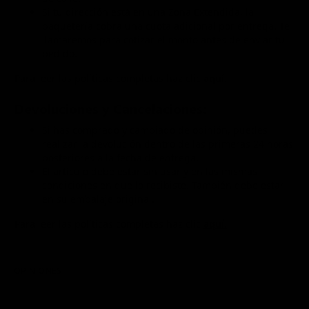
Si tu dirección está en una Zona Extendida, la
paquetería cobra una cuota adicional por entrega. Te
llamaremos para cotizar el monto antes de enviar tu
pedido.
Para leer las políticas completas haz clic
aquí.
Devoluciones y Cancelaciones:
Si has comprado y cambiado de opinión, puedes
realizar la devolución dentro de las primeras 24 horas
posteriores a la fecha de entrega.
El artículo debe estar sin usar y en las mismas
condiciones en que lo recibiste. También debe estar
en su embalaje original.
Para leer las políticas completas haz clic
aquí.
OPINIONES