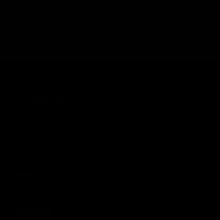
(55) 73 82 9164
INFORMACIÓN
AYUDA AL CLIENTE
SIGUENOS