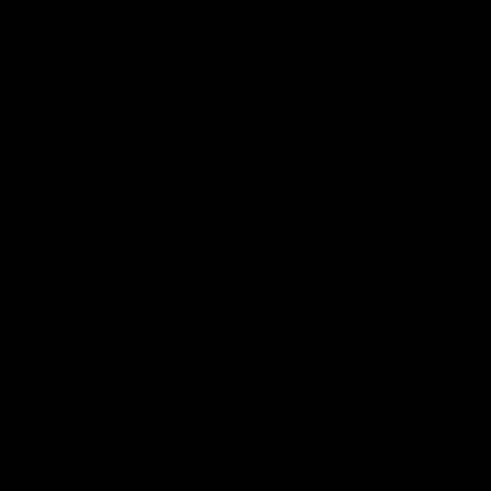
(55) 59 47 0528
INFORMACIÓN
AYUDA AL CLIENTE
SIGUENOS