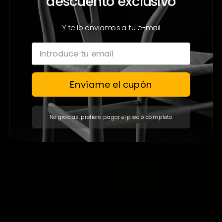
descuento exclusivo
Y te lo enviamos a tu e-mail
Envíame el cupón
No gracias, prefiero pagar el precio completo