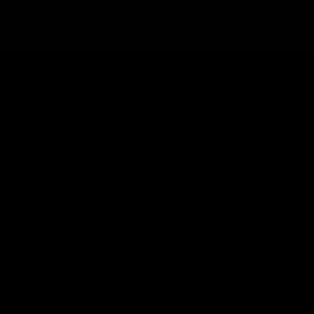
(55) 73 82 9164
INFORMACIÓN
AYUDA AL CLIENTE
SIGUENOS