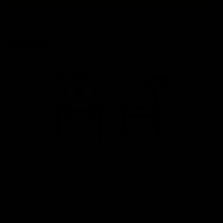
Medidas
Descripción
La Silla Wishbone es una pieza elaborada en madera con
algunos acabados curvos, y asiento tejido de fibra sintética
en color natural. El diseño transmite un trabajo artesanal.