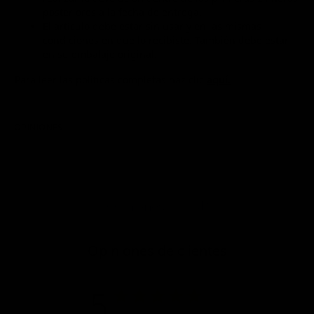
posteriores a la fecha de entrega.
El artículo debe estar sin usar y en las mismas
condiciones en que lo recibiste. También debe estar
en su embalaje original.
Para leer las políticas completas haz clic
aquí.
OPINIONES
P&R
Opiniones
Opiniones de clientes
5