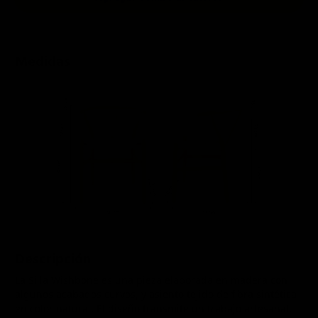
Medidas
Descripción
La Silla Wishbone es una pieza elaborada en madera con
algunos acabados curvos, y asiento tejido de fibra sintética
en color natural. El diseño transmite un trabajo artesanal.