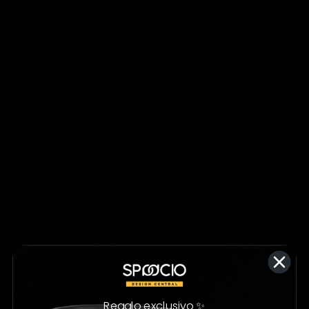
Arrastra para rotar
Pruébalo en casa
Regalo exclusivo ✨