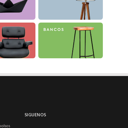
SIGUENOS
bolsos