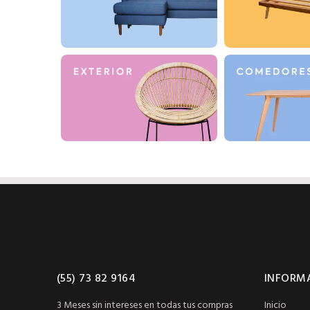
(55) 73 82 9164
INFORM
3 Meses sin intereses en todas tus compras
Inicio