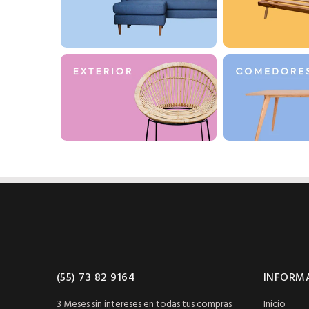
(55) 73 82 9164
INFORM
3 Meses sin intereses en todas tus compras
Inicio