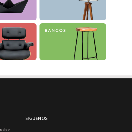
SIGUENOS
bolsos