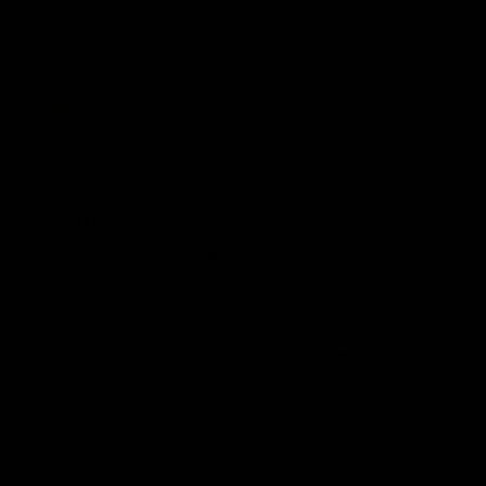
10% Adicional Pagando Por Transferencia →
$ 3,501.00
Compra ahora, paga después
con Mercado Pago.
Saber más
Fabricación
Recibe
Compra Hoy
10 Agosto -
14 Octubre -
8 Agosto
13 Octubre
19 Octubre*
*Aplica en 📍CDMX 🤠MTY 🌮GDL ⛰️QRO
🚨 Se genera Costo de Reparto en Zonas Extendidas 🚨
Consulta por Código Postal