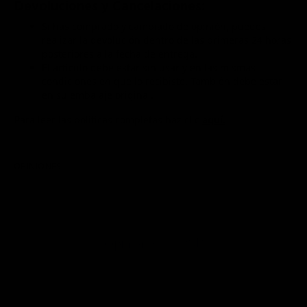
Devoluciones y Cancelaciones:
Si has comprado y cambiado de opinión, puedes
realizar la devolución dentro de las primeras 24 horas
posteriores a la fecha de entrega.
El artículo debe estar sin usar y en las mismas
condiciones en que lo recibiste. También debe estar
en su embalaje original.
Para leer las políticas completas haz clic
aquí.
OPINIONES
P&R
Opiniones