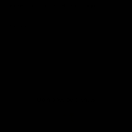
Para leer las políticas completas haz clic
aquí.
OPINIONES
P&R
Opiniones
Opiniones de clientes