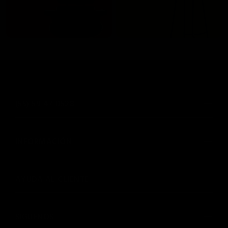
(55) 59 47 0528
INFORMACIÓN
AYUDA AL CLIENTE
SIGUENOS