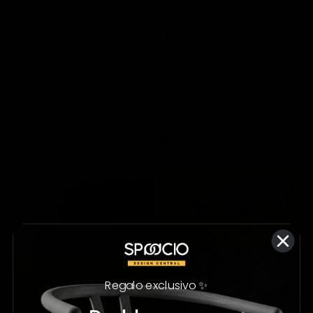
VACÍO
No hay productos que coincidan con la selección.
;
Colecciones destacadas
Regalo exclusivo ✨