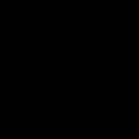
(55) 73 82 9164
INFORMACIÓN
AYUDA AL CLIENTE
SIGUENOS