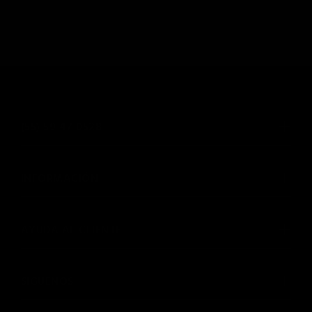
(55) 59 47 0528
INFORMACIÓN
AYUDA AL CLIENTE
SIGUENOS