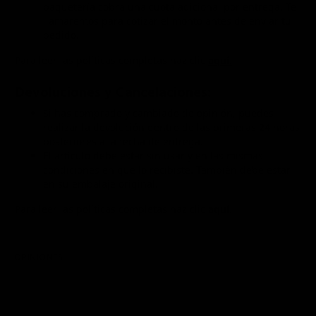
paquetería cobra una cuota adicional por entrega. Te
llamaremos para cotizar el monto antes de enviar tu
pedido.
Para leer las políticas completas haz clic
aquí.
Devoluciones y Cancelaciones:
Si has comprado y cambiado de opinión, puedes
realizar la devolución dentro de las primeras 24 horas
posteriores a la fecha de entrega.
El artículo debe estar sin usar y en las mismas
condiciones en que lo recibiste. También debe estar
en su embalaje original.
Para leer las políticas completas haz clic
aquí.
OPINIONES