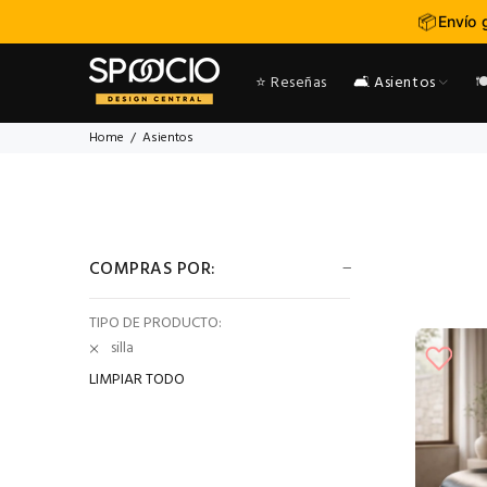
📦
Envío 
⭐ Reseñas
🛋️ Asientos

Home
Asientos
COMPRAS POR:
TIPO DE PRODUCTO:
silla
LIMPIAR TODO