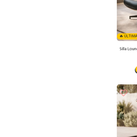
🔥 ÚLTIMA
Silla Lou