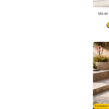
Silla de
Exclusiv