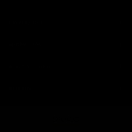
(55) 73 82 9164
INFORMACIÓN
AYUDA AL CLIENTE
SIGUENOS