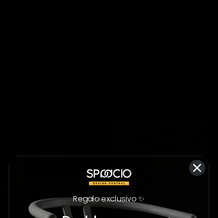
VACÍO
No hay productos que coincidan con la selección.
;
Colecciones destacadas
Regalo exclusivo ✨