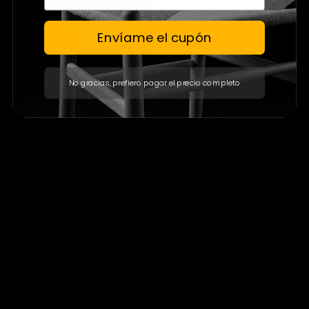
Envíame el cupón
No gracias, prefiero pagar el precio completo
(55) 73 82 9164
INFORMACIÓN
AYUDA AL CLIENTE
SIGUENOS