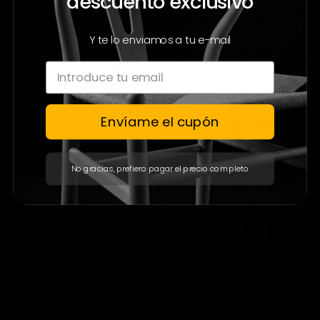
descuento exclusivo
Y te lo enviamos a tu e-mail
Envíame el cupón
No gracias, prefiero pagar el precio completo