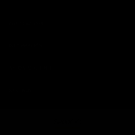
(55) 73 82 9164
INFORMACIÓN
AYUDA AL CLIENTE
SIGUENOS