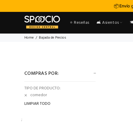
📦
Envío 
⭐ Reseñas
🛋️ Asientos

Home
Bajada de Precios
COMPRAS POR:
TIPO DE PRODUCTO:
comedor
LIMPIAR TODO
;